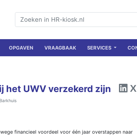
OPGAVEN
VRAAGBAAK
SERVICES
CO
ij het UWV verzekerd zijn
Barkhuis
ege financieel voordeel voor één jaar overstappen naar