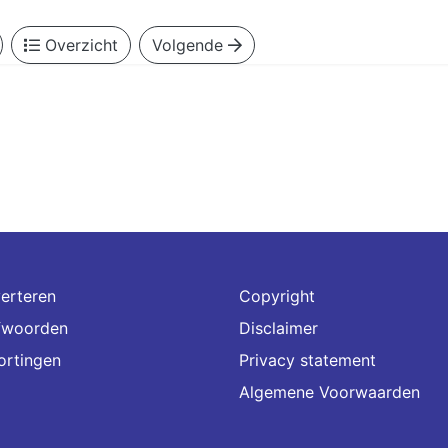
Overzicht
Volgende
erteren
Copyright
fwoorden
Disclaimer
ortingen
Privacy statement
Algemene Voorwaarden