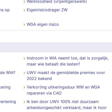
Werkloosheid (vrijwilligerswerk)
ns op
Eigenrisicodrager ZW
WGA eigen risico
​​​​​​​Instroom in WIA neemt toe, dat is zorgelijk,
maar wie betaalt die lasten?
 de WIA?
UWV maakt de gemiddelde premies voor
2022 bekend
kering
Verkorting uitkeringsduur WW en WGA
repareren via CAO
erlening
Ik ben door UWV 100% niet duurzaam
arbeidsongeschikt verklaard, maar ik hoor