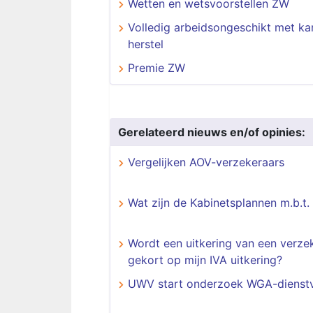
Wetten en wetsvoorstellen ZW
Volledig arbeidsongeschikt met ka
herstel
Premie ZW
Gerelateerd nieuws en/of opinies:
Vergelijken AOV-verzekeraars
Wat zijn de Kabinetsplannen m.b.t.
Wordt een uitkering van een verze
gekort op mijn IVA uitkering?
UWV start onderzoek WGA-dienstv