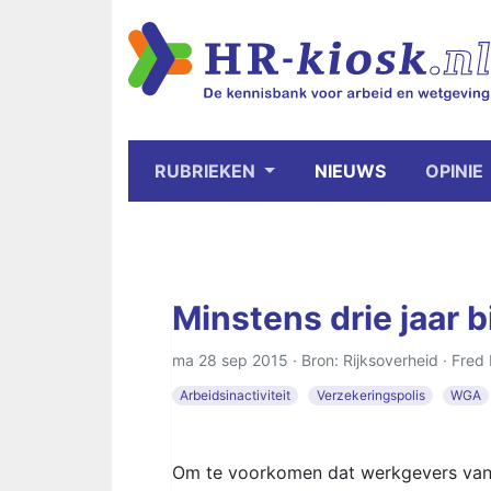
RUBRIEKEN
NIEUWS
OPINIE
Minstens drie jaar b
ma 28 sep 2015 · Bron: Rijksoverheid ·
Fred 
Arbeidsinactiviteit
Verzekeringspolis
WGA
Om te voorkomen dat werkgevers vanw