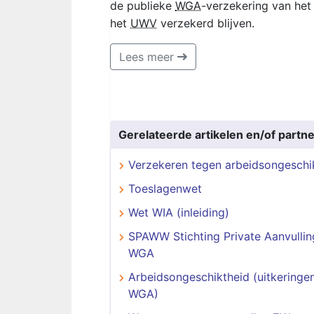
de publieke
WGA
-verzekering van he
het
UWV
verzekerd blijven.
Lees meer
Gerelateerde artikelen en/of partne
Verzekeren tegen arbeidsongeschi
Toeslagenwet
Wet WIA (inleiding)
SPAWW Stichting Private Aanvulli
WGA
Arbeidsongeschiktheid (uitkeringe
WGA)