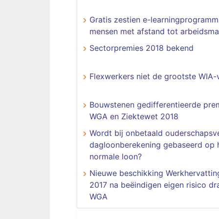
Gratis zestien e-learningprogramm
mensen met afstand tot arbeidsma
Sectorpremies 2018 bekend
Flexwerkers niet de grootste WIA-v
Bouwstenen gedifferentieerde pre
WGA en Ziektewet 2018
Wordt bij onbetaald ouderschapsve
dagloonberekening gebaseerd op 
normale loon?
Nieuwe beschikking Werkhervattin
2017 na beëindigen eigen risico d
WGA