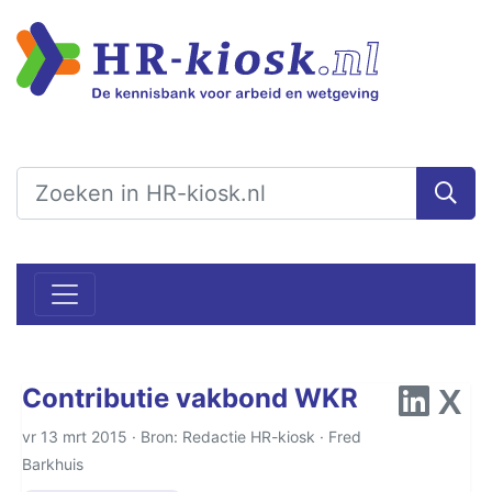
Contributie vakbond WKR
vr 13 mrt 2015 · Bron: Redactie HR-kiosk ·
Fred
Barkhuis