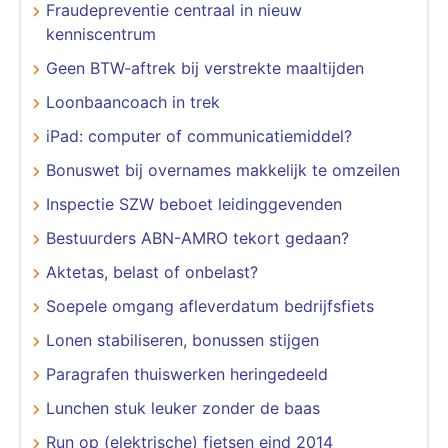
Fraudepreventie centraal in nieuw
kenniscentrum
Geen BTW-aftrek bij verstrekte maaltijden
Loonbaancoach in trek
iPad: computer of communicatiemiddel?
Bonuswet bij overnames makkelijk te omzeilen
Inspectie SZW beboet leidinggevenden
Bestuurders ABN-AMRO tekort gedaan?
Aktetas, belast of onbelast?
Soepele omgang afleverdatum bedrijfsfiets
Lonen stabiliseren, bonussen stijgen
Paragrafen thuiswerken heringedeeld
Lunchen stuk leuker zonder de baas
Run op (elektrische) fietsen eind 2014