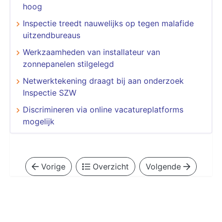
hoog
Inspectie treedt nauwelijks op tegen malafide
uitzendbureaus
Werkzaamheden van installateur van
zonnepanelen stilgelegd
Netwerktekening draagt bij aan onderzoek
Inspectie SZW
Discrimineren via online vacatureplatforms
mogelijk
Vorige
Overzicht
Volgende