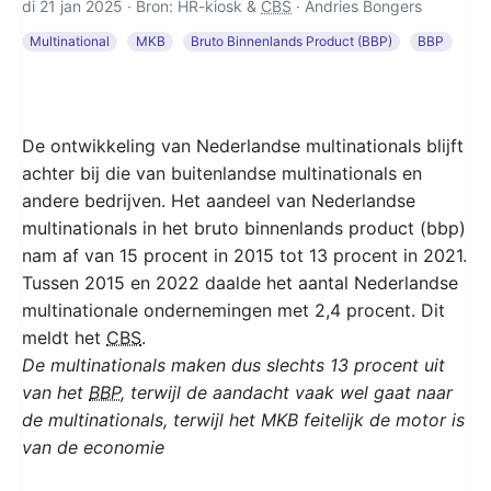
di 21 jan 2025 · Bron: HR-kiosk &
CBS
·
Andries Bongers
Multinational
MKB
Bruto Binnenlands Product (BBP)
BBP
De ontwikkeling van Nederlandse multinationals blijft
achter bij die van buitenlandse multinationals en
andere bedrijven. Het aandeel van Nederlandse
multinationals in het bruto binnenlands product (bbp)
nam af van 15 procent in 2015 tot 13 procent in 2021.
Tussen 2015 en 2022 daalde het aantal Nederlandse
multinationale ondernemingen met 2,4 procent. Dit
meldt het
CBS
.
De multinationals maken dus slechts 13 procent uit
van het
BBP
, terwijl de aandacht vaak wel gaat naar
de multinationals, terwijl het MKB feitelijk de motor is
van de economie