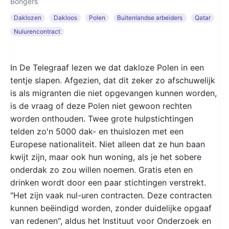
Bongers
Daklozen
Dakloos
Polen
Buitenlandse arbeiders
Qatar
Nulurencontract
In De Telegraaf lezen we dat dakloze Polen in een
tentje slapen. Afgezien, dat dit zeker zo afschuwelijk
is als migranten die niet opgevangen kunnen worden,
is de vraag of deze Polen niet gewoon rechten
worden onthouden. Twee grote hulpstichtingen
telden zo'n 5000 dak- en thuislozen met een
Europese nationaliteit. Niet alleen dat ze hun baan
kwijt zijn, maar ook hun woning, als je het sobere
onderdak zo zou willen noemen. Gratis eten en
drinken wordt door een paar stichtingen verstrekt.
"Het zijn vaak nul-uren contracten. Deze contracten
kunnen beëindigd worden, zonder duidelijke opgaaf
van redenen", aldus het Instituut voor Onderzoek en