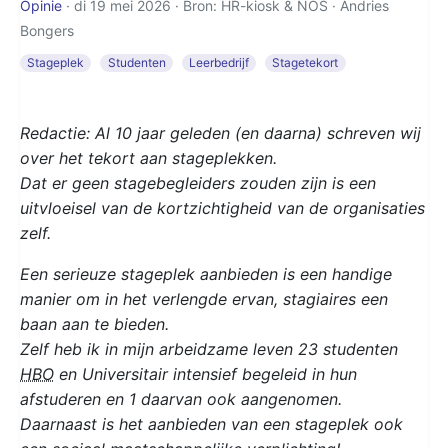
Opinie
· di 19 mei 2026 · Bron: HR-kiosk & NOS ·
Andries
Bongers
Stageplek
Studenten
Leerbedrijf
Stagetekort
Redactie: Al 10 jaar geleden (en daarna) schreven wij
over het tekort aan stageplekken.
Dat er geen stagebegleiders zouden zijn is een
uitvloeisel van de kortzichtigheid van de organisaties
zelf.
Een serieuze stageplek aanbieden is een handige
manier om in het verlengde ervan, stagiaires een
baan aan te bieden.
Zelf heb ik in mijn arbeidzame leven 23 studenten
HBO
en Universitair intensief begeleid in hun
afstuderen en 1 daarvan ook aangenomen.
Daarnaast is het aanbieden van een stageplek ook