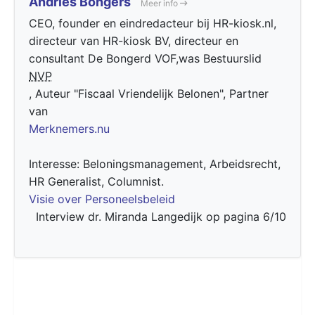
Andries Bongers
Meer info
CEO, founder en eindredacteur bij HR-kiosk.nl,
directeur van HR-kiosk BV, directeur en
consultant De Bongerd VOF,was Bestuurslid
NVP
, Auteur "Fiscaal Vriendelijk Belonen", Partner
van
Merknemers.nu
Interesse: Beloningsmanagement, Arbeidsrecht,
HR Generalist, Columnist.
Visie over Personeelsbeleid
Interview dr. Miranda Langedijk op pagina 6/10