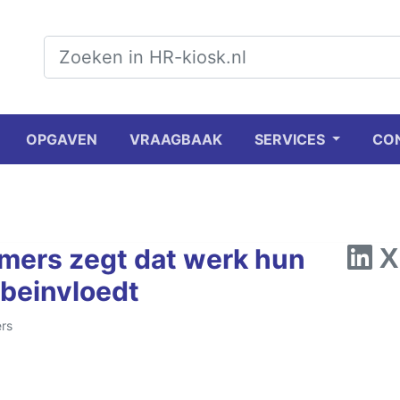
OPGAVEN
VRAAGBAAK
SERVICES
CO
mers zegt dat werk hun
 beinvloedt
rs