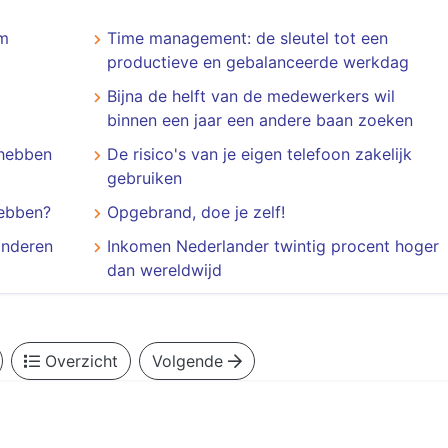
om
Time management: de sleutel tot een
productieve en gebalanceerde werkdag
Bijna de helft van de medewerkers wil
binnen een jaar een andere baan zoeken
 hebben
De risico's van je eigen telefoon zakelijk
gebruiken
hebben?
Opgebrand, doe je zelf!
inderen
Inkomen Nederlander twintig procent hoger
dan wereldwijd
Overzicht
Volgende