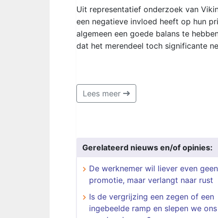
Uit representatief onderzoek van Vik
een negatieve invloed heeft op hun pr
algemeen een goede balans te hebben 
dat het merendeel toch significante n
Lees meer
Gerelateerd nieuws en/of opinies:
De werknemer wil liever even geen
promotie, maar verlangt naar rust
Is de vergrijzing een zegen of een
ingebeelde ramp en slepen we ons