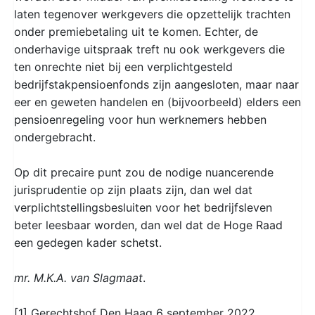
laten tegenover werkgevers die opzettelijk trachten
onder premiebetaling uit te komen. Echter, de
onderhavige uitspraak treft nu ook werkgevers die
ten onrechte niet bij een verplichtgesteld
bedrijfstakpensioenfonds zijn aangesloten, maar naar
eer en geweten handelen en (bijvoorbeeld) elders een
pensioenregeling voor hun werknemers hebben
ondergebracht.
Op dit precaire punt zou de nodige nuancerende
jurisprudentie op zijn plaats zijn, dan wel dat
verplichtstellingsbesluiten voor het bedrijfsleven
beter leesbaar worden, dan wel dat de Hoge Raad
een gedegen kader schetst.
mr. M.K.A. van Slagmaat
.
[1] Gerechtshof Den Haag 6 september 2022,