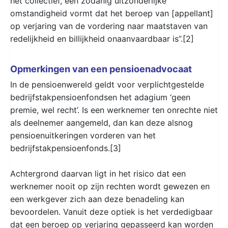
het collectief, een zodanig uitzonderlijke
omstandigheid vormt dat het beroep van [appellant]
op verjaring van de vordering naar maatstaven van
redelijkheid en billijkheid onaanvaardbaar is”.[2]
Opmerkingen van een pensioenadvocaat
In de pensioenwereld geldt voor verplichtgestelde
bedrijfstakpensioenfondsen het adagium ‘geen
premie, wel recht’. Is een werknemer ten onrechte niet
als deelnemer aangemeld, dan kan deze alsnog
pensioenuitkeringen vorderen van het
bedrijfstakpensioenfonds.[3]
Achtergrond daarvan ligt in het risico dat een
werknemer nooit op zijn rechten wordt gewezen en
een werkgever zich aan deze benadeling kan
bevoordelen. Vanuit deze optiek is het verdedigbaar
dat een beroep op verjaring gepasseerd kan worden