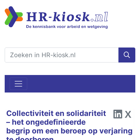
Collectiviteit en solidariteit
– het ongedefinieerde
begrip om een beroep op verjaring
te doorboren