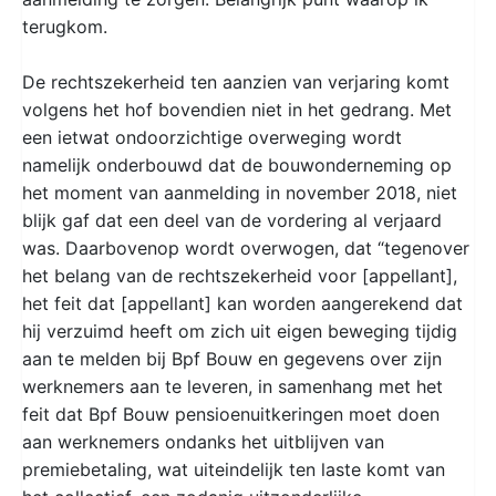
terugkom.
De rechtszekerheid ten aanzien van verjaring komt
volgens het hof bovendien niet in het gedrang. Met
een ietwat ondoorzichtige overweging wordt
namelijk onderbouwd dat de bouwonderneming op
het moment van aanmelding in november 2018, niet
blijk gaf dat een deel van de vordering al verjaard
was. Daarbovenop wordt overwogen, dat “tegenover
het belang van de rechtszekerheid voor [appellant],
het feit dat [appellant] kan worden aangerekend dat
hij verzuimd heeft om zich uit eigen beweging tijdig
aan te melden bij Bpf Bouw en gegevens over zijn
werknemers aan te leveren, in samenhang met het
feit dat Bpf Bouw pensioenuitkeringen moet doen
aan werknemers ondanks het uitblijven van
premiebetaling, wat uiteindelijk ten laste komt van