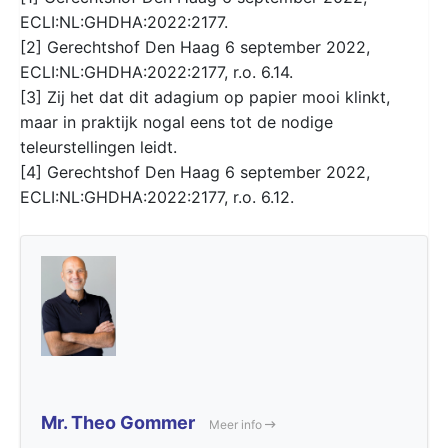
ECLI:NL:GHDHA:2022:2177.
[2] Gerechtshof Den Haag 6 september 2022,
ECLI:NL:GHDHA:2022:2177, r.o. 6.14.
[3] Zij het dat dit adagium op papier mooi klinkt,
maar in praktijk nogal eens tot de nodige
teleurstellingen leidt.
[4] Gerechtshof Den Haag 6 september 2022,
ECLI:NL:GHDHA:2022:2177, r.o. 6.12.
Mr. Theo Gommer
Meer info