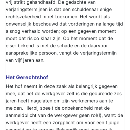
vrij strikt gehandhaafd. De gedachte van
verjaringstermijnen is dat een schuldenaar enige
rechtszekerheid moet toekomen. Het wordt als
onwenselijk beschouwd dat vorderingen na lange tijd
alsnog verhaald worden; op een gegeven moment
moet dat risico klaar zijn. Op het moment dat de
eiser bekend is met de schade en de daarvoor
aansprakelijke persoon, vangt de verjaringstermijn
van vijf jaren aan.
Het Gerechtshof
Het hof neemt in deze zaak als belangrijk gegeven
mee, dat het de werkgever zelf is die gedurende zes
jaren heeft nagelaten om zijn werknemers aan te
melden. Hierbij speelt de onbekendheid met de
aanmeldplicht van de werkgever geen rol(!), want: de
werkgever heeft een zorgplicht om voor een tijdige
aanmelding te zorgen. Belangrijk punt waarop ik