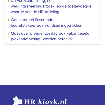
De verplichtstelling, het
werkingssfeeronderzoek, en de toegevoegde
waarde van de HR-afdeling
Wetsvoorstel Fuserende
bedrijfstakpensioenfondsen ingetrokken
Moet over ploegentoeslag ook vakantiegeld
(vakantietoeslag) worden betaald?