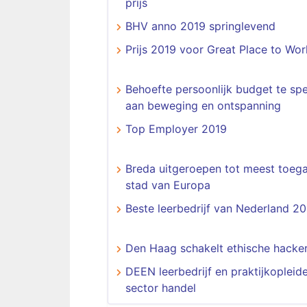
prijs
BHV anno 2019 springlevend
Prijs 2019 voor Great Place to Wor
Behoefte persoonlijk budget te sp
aan beweging en ontspanning
Top Employer 2019
Breda uitgeroepen tot meest toega
stad van Europa
Beste leerbedrijf van Nederland 2
Den Haag schakelt ethische hacker
DEEN leerbedrijf en praktijkopleide
sector handel