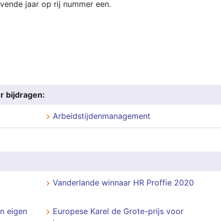
ende jaar op rij nummer een.
r bijdragen:
Arbeidstijdenmanagement
Vanderlande winnaar HR Proffie 2020
en eigen
Europese Karel de Grote-prijs voor