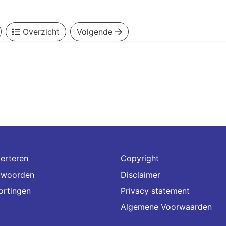
Overzicht
Volgende
erteren
Copyright
fwoorden
Disclaimer
ortingen
Privacy statement
Algemene Voorwaarden