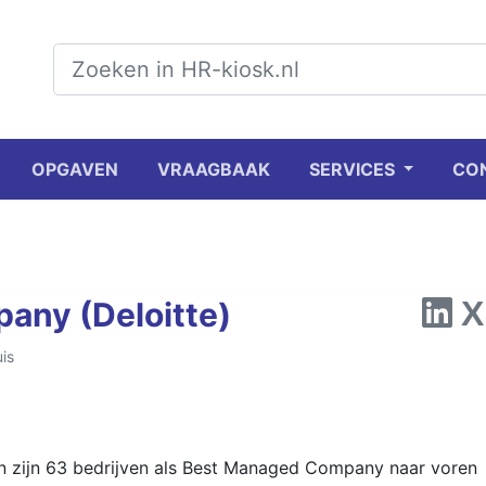
OPGAVEN
VRAAGBAAK
SERVICES
CO
any (Deloitte)
is
n zijn 63 bedrijven als Best Managed Company naar voren