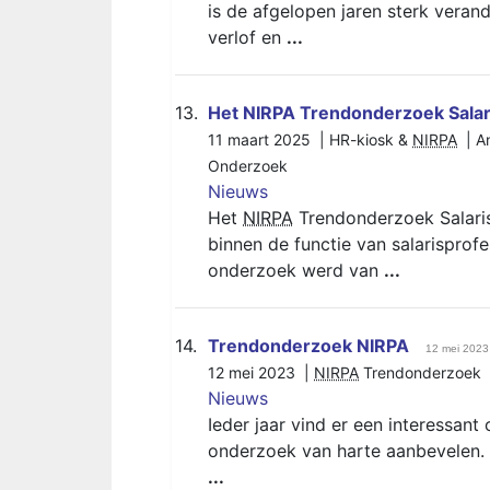
is de afgelopen jaren sterk veran
verlof en
...
13.
Het NIRPA Trendonderzoek Salar
11 maart 2025 | HR-kiosk &
NIRPA
| An
Onderzoek
Nieuws
Het
NIRPA
Trendonderzoek Salaris
binnen de functie van salarisprofe
onderzoek werd van
...
14.
Trendonderzoek NIRPA
12 mei 2023
12 mei 2023 |
NIRPA
Trendonderzoek |
Nieuws
Ieder jaar vind er een interessant
onderzoek van harte aanbevelen. 
...