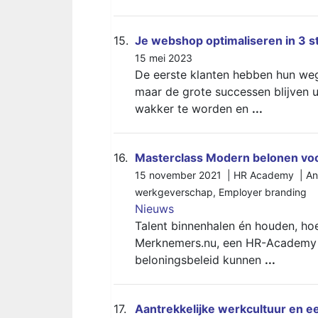
15.
Je webshop optimaliseren in 3 
15 mei 2023
De eerste klanten hebben hun weg
maar de grote successen blijven ui
wakker te worden en
...
16.
Masterclass Modern belonen vo
15 november 2021 | HR Academy | An
werkgeverschap
,
Employer branding
Nieuws
Talent binnenhalen én houden, hoe
Merknemers.nu, een HR-Academy m
beloningsbeleid kunnen
...
17.
Aantrekkelijke werkcultuur en e