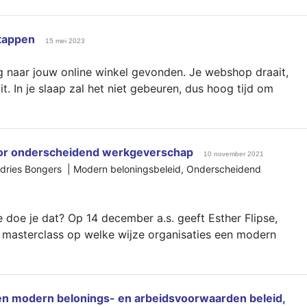
stappen
15 mei 2023
 naar jouw online winkel gevonden. Je webshop draait,
t. In je slaap zal het niet gebeuren, dus hoog tijd om
or onderscheidend werkgeverschap
10 november 2021
dries Bongers |
Modern beloningsbeleid
,
Onderscheidend
 doe je dat? Op 14 december a.s. geeft Esther Flipse,
asterclass op welke wijze organisaties een modern
en modern belonings- en arbeidsvoorwaarden beleid,