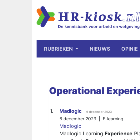
RUBRIEKEN
NIEUWS
OPINIE
Operational
Experi
1.
Madlogic
6 december 2023
6 december 2023 |
E-learning
Madlogic
Madlogic Learning
Experience
Pla