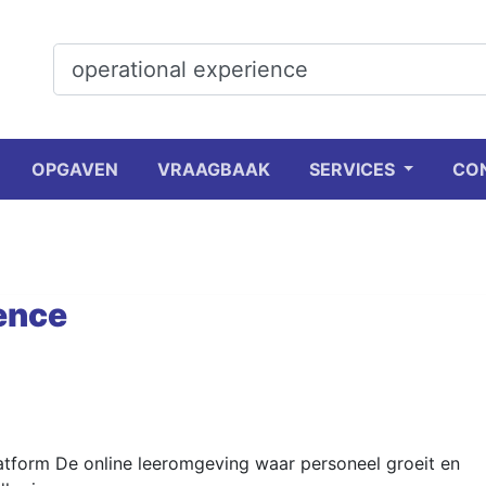
OPGAVEN
VRAAGBAAK
SERVICES
CO
ence
tform De online leeromgeving waar personeel groeit en