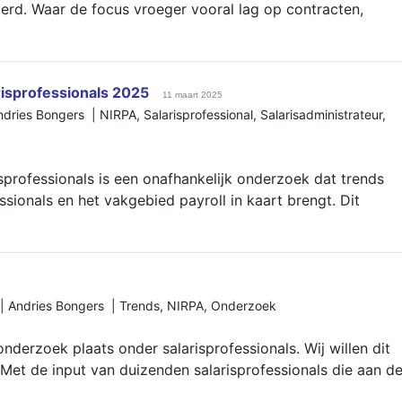
derd. Waar de focus vroeger vooral lag op contracten,
isprofessionals 2025
11 maart 2025
dries Bongers |
NIRPA
,
Salarisprofessional
,
Salarisadministrateur
,
professionals is een onafhankelijk onderzoek dat trends
ssionals en het vakgebied payroll in kaart brengt. Dit
 Andries Bongers |
Trends
,
NIRPA
,
Onderzoek
 onderzoek plaats onder salarisprofessionals. Wij willen dit
Met de input van duizenden salarisprofessionals die aan d