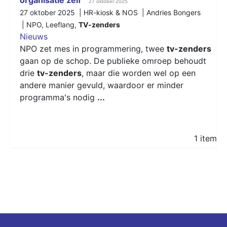
27 oktober 2025
27 oktober 2025 | HR-kiosk & NOS | Andries Bongers
|
NPO
,
Leeflang
,
TV-zenders
Nieuws
NPO zet mes in programmering, twee
tv-zenders
gaan op de schop. De publieke omroep behoudt
drie
tv-zenders
, maar die worden wel op een
andere manier gevuld, waardoor er minder
programma's nodig
...
1 item