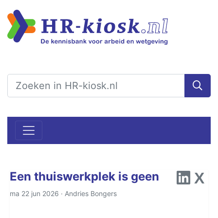
Een thuiswerkplek is geen
ma 22 jun 2026 ·
Andries Bongers