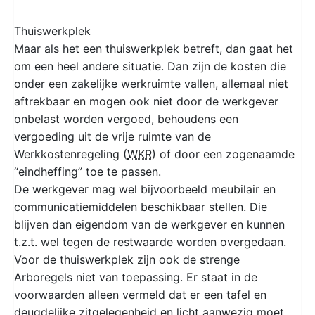
Thuiswerkplek
Maar als het een thuiswerkplek betreft, dan gaat het
om een heel andere situatie. Dan zijn de kosten die
onder een zakelijke werkruimte vallen, allemaal niet
aftrekbaar en mogen ook niet door de werkgever
onbelast worden vergoed, behoudens een
vergoeding uit de vrije ruimte van de
Werkkostenregeling (
WKR
) of door een zogenaamde
“eindheffing” toe te passen.
De werkgever mag wel bijvoorbeeld meubilair en
communicatiemiddelen beschikbaar stellen. Die
blijven dan eigendom van de werkgever en kunnen
t.z.t. wel tegen de restwaarde worden overgedaan.
Voor de thuiswerkplek zijn ook de strenge
Arboregels niet van toepassing. Er staat in de
voorwaarden alleen vermeld dat er een tafel en
deugdelijke zitgelegenheid en licht aanwezig moet