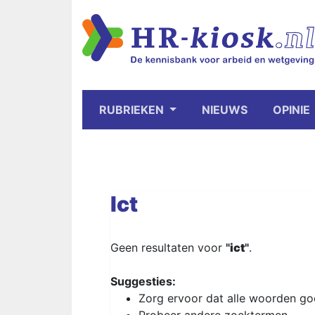
RUBRIEKEN
NIEUWS
OPINIE
Ict
Geen resultaten voor
"
ict
"
.
Suggesties:
Zorg ervoor dat alle woorden goe