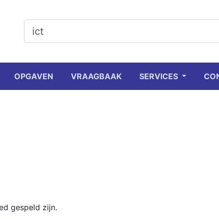
OPGAVEN
VRAAGBAAK
SERVICES
CO
d gespeld zijn.