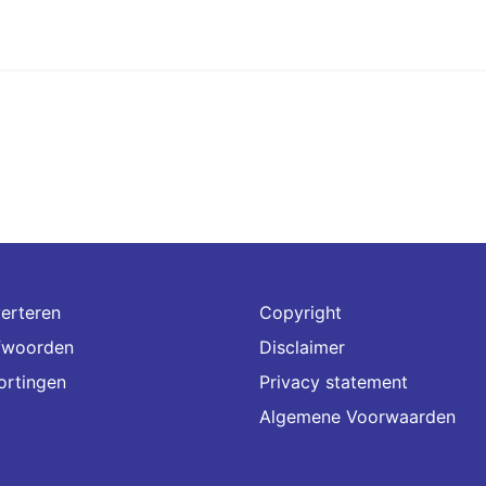
erteren
Copyright
fwoorden
Disclaimer
ortingen
Privacy statement
Algemene Voorwaarden