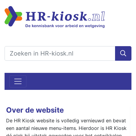
Over de website
De HR Kiosk website is volledig vernieuwd en bevat
een aantal nieuwe menu-items. Hierdoor is HR Kiosk
dé plek bij uitstek geworden voor het ontwikkelen